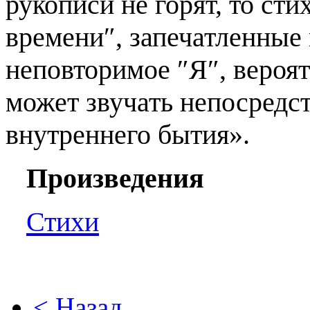
рукописи не горят, то сти
времени
″
, запечатленные
неповторимое ″Я″, вероят
может звучать непосредс
внутреннего бытия».
Произведения
Стихи
< Назад