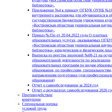
культуры «Костромская областная универсаль
библиотека».
Приложение №4 к приказу ОГБУК ОУНБ №18
внутреннего распорядка для обучающихся в о
государственном бюджетном учреждении кул
«Костромская областная универсальная научн
библиотека».
Приказ №35п от 20.04.2022 года О платных
образовательных услугах, оказываемых ОГБ
«Костромская областная универсальная научн
библиотека» юридическим и физическим лиц
Выписка из реестра лицензий №08-21 на осу
образовательной деятельности по реализации
образовательных программ по видам образова
образования, по профессиям, специальностям,
направлениям подготовки (для профессионал
образования)
Отчет о самообследовании за 2024 год
Отчет о результатах самообследования 2026 г
Противодействие
коррупции
Специальная оценка
условий труда