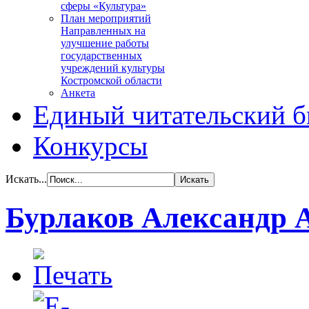
сферы «Культура»
План мероприятий
Направленных на
улучшение работы
государственных
учреждений культуры
Костромской области
Анкета
Единый читательский б
Конкурсы
Искать...
Бурлаков Александр 