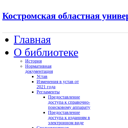
Костромская областная униве
Главная
О библиотеке
История
Нормативная
документация
Устав
Изменения в устав от
2021 года
Регламенты
Предоставление
доступа к справочно-
поисковому аппарату
Предоставление
доступа к изданиям в
электронном виде
Среднемесячная