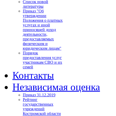
Список новой
литературы
Приказ "Об
утверждении
Положения о платных
услугах и иной
приносящей доход
деятельности,
предоставляемых
физическим и
юридическим лицам"
Порядок
предоставления услуг
участникам СВО и их
семей
Контакты
Независимая оценка
Приказ 31.12.2019
Рейтинг
государственных
учреждений
Костромской области