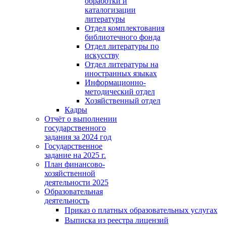
обработки и
каталогизации
литературы
Отдел комплектования
библиотечного фонда
Отдел литературы по
искусству
Отдел литературы на
иностранных языках
Информационно-
методический отдел
Хозяйственный отдел
Кадры
Отчёт о выполнении
государственного
задания за 2024 год
Государственное
задание на 2025 г.
План финансово-
хозяйственной
деятельности 2025
Образовательная
деятельность
Приказ о платных образовательных услугах
Выписка из реестра лицензий