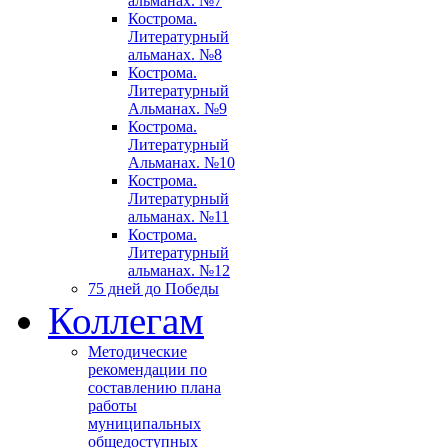
альманах. №7
Кострома.
Литературный
альманах. №8
Кострома.
Литературный
Альманах. №9
Кострома.
Литературный
Альманах. №10
Кострома.
Литературный
альманах. №11
Кострома.
Литературный
альманах. №12
75 дней до Победы
Коллегам
Методические
рекомендации по
составлению плана
работы
муниципальных
общедоступных