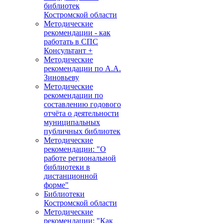
библиотек
Костромской области
Методические
рекомендации - как
работать в СПС
Консультант +
Методические
рекомендации по А.А.
Зиновьеву
Методические
рекомендации по
составлению годового
отчёта о деятельности
муниципальных
публичных библиотек
Методические
рекомендации: "О
работе региональной
библиотеки в
дистанционной
форме"
Библиотеки
Костромской области
Методические
рекомендации: "Как