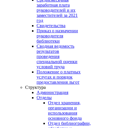
заработная плата
руководителей и их
заместителей за 2021
год
Свидетельства
Приказ о назначении
руководителя
библиотеки
Сводная ведомость
результатов
проведения
специальной оценки
условий труда
Положение о платных
услугах и порядок
предоставления льгот
Структура
Администрация
Отделы
Отдел хранения,
организации и
использования
основного фонда
Отдел библиографии,