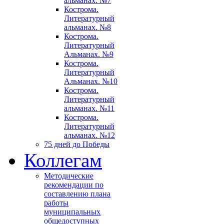
альманах. №7
Кострома.
Литературный
альманах. №8
Кострома.
Литературный
Альманах. №9
Кострома.
Литературный
Альманах. №10
Кострома.
Литературный
альманах. №11
Кострома.
Литературный
альманах. №12
75 дней до Победы
Коллегам
Методические
рекомендации по
составлению плана
работы
муниципальных
общедоступных