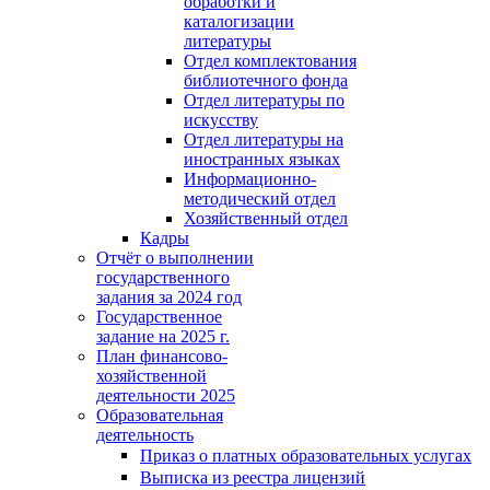
обработки и
каталогизации
литературы
Отдел комплектования
библиотечного фонда
Отдел литературы по
искусству
Отдел литературы на
иностранных языках
Информационно-
методический отдел
Хозяйственный отдел
Кадры
Отчёт о выполнении
государственного
задания за 2024 год
Государственное
задание на 2025 г.
План финансово-
хозяйственной
деятельности 2025
Образовательная
деятельность
Приказ о платных образовательных услугах
Выписка из реестра лицензий