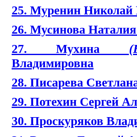
25. Муренин Николай
26. Мусинова Наталия
27. Мухина
(
Владимировна
28. Писарева Светлан
29. Потехин Сергей А
30. Проскуряков Вла