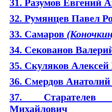
31. Разумов Евгений 
32. Румянцев Павел Р
33. Самаров
(Коночкин
34. Секованов Валери
35. Скуляков Алексе
36. Смердов Анатолий
37. Старателе
Михайлович