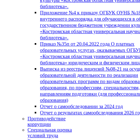
культуры «Костромская областная универсаль
библиотека».
Приложение №4 к приказу ОГБУК ОУНБ №18
внутреннего распорядка для обучающихся в о
государственном бюджетном учреждении кул
«Костромская областная универсальная научн
библиотека».
Приказ №35п от 20.04.2022 года О платных
образовательных услугах, оказываемых ОГБ
«Костромская областная универсальная научн
библиотека» юридическим и физическим лиц
Выписка из реестра лицензий №08-21 на осу
образовательной деятельности по реализации
образовательных программ по видам образова
образования, по профессиям, специальностям,
направлениям подготовки (для профессионал
образования)
Отчет о самообследовании за 2024 год
Отчет о результатах самообследования 2026 г
Противодействие
коррупции
Специальная оценка
условий труда