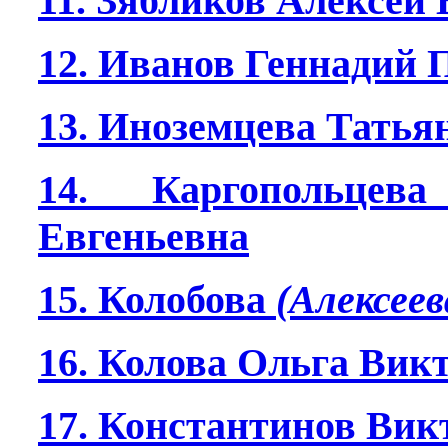
11. Зябликов Алексей
12. Иванов Геннадий 
13. Иноземцева Татья
14. Каргопольце
Евгеньевна
15. Колобова
(Алексеев
16. Колова Ольга Вик
17. Константинов Вик