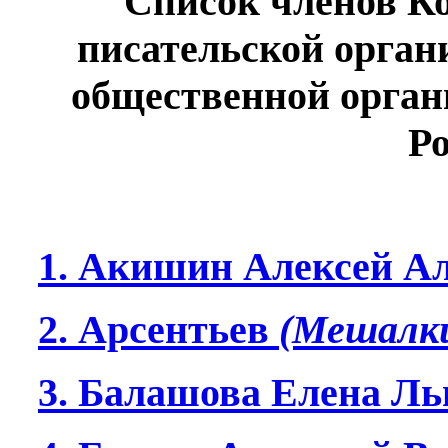
Список членов К
писательской орга
общественной орган
Р
1. Акишин Алексей А
2. Арсентьев
(Мешалк
3. Балашова Елена Ль