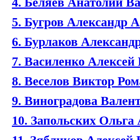
4. Беляев Анатолий В
5. Бугров Александр 
6. Бурлаков Александ
7. Василенко Алексе
8. Веселов Виктор Ро
9. Виноградова Вален
10. Запольских Ольга