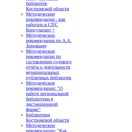
библиотек
Костромской области
Методические
рекомендации - как
работать в СПС
Консультант +
Методические
рекомендации по А.А.
Зиновьеву
Методические
рекомендации по
составлению годового
отчёта о деятельности
муниципальных
публичных библиотек
Методические
рекомендации: "О
работе региональной
библиотеки в
дистанционной
форме"
Библиотеки
Костромской области
Методические
рекомендации: "Как