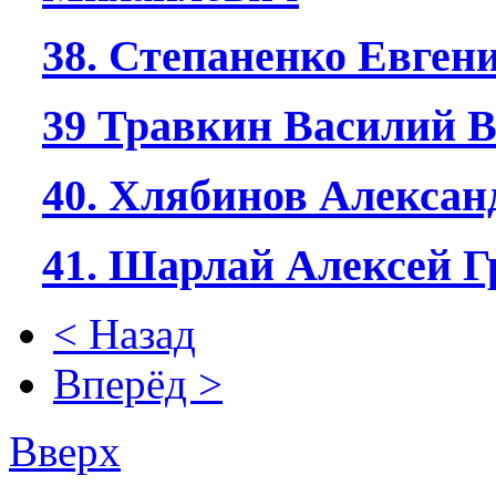
38. Степаненко Евген
39 Травкин Василий 
40. Хлябинов Алексан
41. Шарлай Алексей Г
< Назад
Вперёд >
Вверх