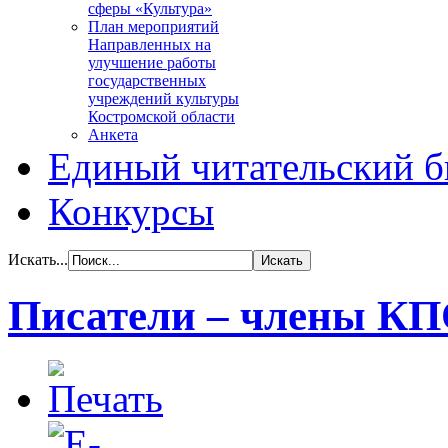
сферы «Культура»
План мероприятий
Направленных на
улучшение работы
государственных
учреждений культуры
Костромской области
Анкета
Единый читательский б
Конкурсы
Искать...
Писатели – члены К