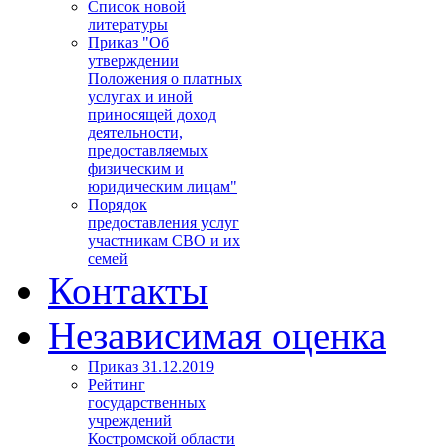
Список новой
литературы
Приказ "Об
утверждении
Положения о платных
услугах и иной
приносящей доход
деятельности,
предоставляемых
физическим и
юридическим лицам"
Порядок
предоставления услуг
участникам СВО и их
семей
Контакты
Независимая оценка
Приказ 31.12.2019
Рейтинг
государственных
учреждений
Костромской области