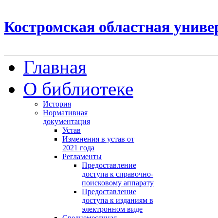
Костромская областная униве
Главная
О библиотеке
История
Нормативная
документация
Устав
Изменения в устав от
2021 года
Регламенты
Предоставление
доступа к справочно-
поисковому аппарату
Предоставление
доступа к изданиям в
электронном виде
Среднемесячная