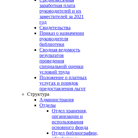
заработная плата
руководителей и их
заместителей за 2021
год
Свидетельства
Приказ о назначении
руководителя
библиотеки
Сводная ведомость
результатов
проведения
специальной оценки
условий труда
Положение о платных
услугах и порядок
предоставления льгот
Структура
Администрация
Отделы
Отдел хранения,
организации и
использования
основного фонда
Отдел библиографии,