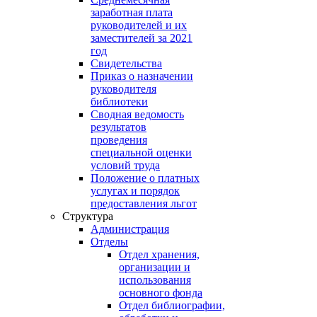
заработная плата
руководителей и их
заместителей за 2021
год
Свидетельства
Приказ о назначении
руководителя
библиотеки
Сводная ведомость
результатов
проведения
специальной оценки
условий труда
Положение о платных
услугах и порядок
предоставления льгот
Структура
Администрация
Отделы
Отдел хранения,
организации и
использования
основного фонда
Отдел библиографии,