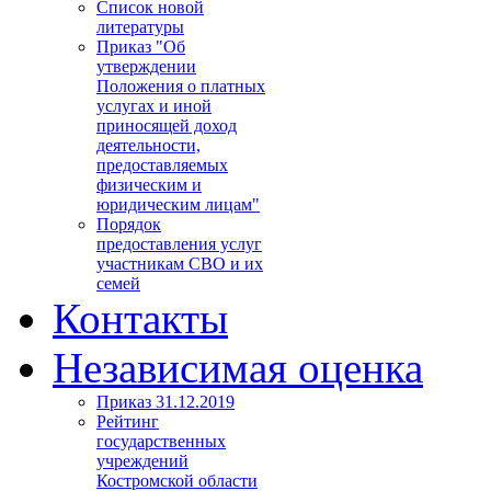
Список новой
литературы
Приказ "Об
утверждении
Положения о платных
услугах и иной
приносящей доход
деятельности,
предоставляемых
физическим и
юридическим лицам"
Порядок
предоставления услуг
участникам СВО и их
семей
Контакты
Независимая оценка
Приказ 31.12.2019
Рейтинг
государственных
учреждений
Костромской области