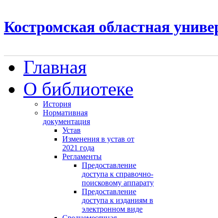
Костромская областная униве
Главная
О библиотеке
История
Нормативная
документация
Устав
Изменения в устав от
2021 года
Регламенты
Предоставление
доступа к справочно-
поисковому аппарату
Предоставление
доступа к изданиям в
электронном виде
Среднемесячная