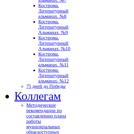
альманах. №7
Кострома.
Литературный
альманах. №8
Кострома.
Литературный
Альманах. №9
Кострома.
Литературный
Альманах. №10
Кострома.
Литературный
альманах. №11
Кострома.
Литературный
альманах. №12
75 дней до Победы
Коллегам
Методические
рекомендации по
составлению плана
работы
муниципальных
общедоступных