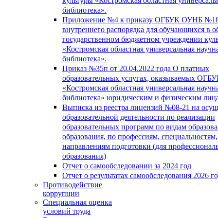
культуры «Костромская областная универсаль
библиотека».
Приложение №4 к приказу ОГБУК ОУНБ №18
внутреннего распорядка для обучающихся в о
государственном бюджетном учреждении кул
«Костромская областная универсальная научн
библиотека».
Приказ №35п от 20.04.2022 года О платных
образовательных услугах, оказываемых ОГБ
«Костромская областная универсальная научн
библиотека» юридическим и физическим лиц
Выписка из реестра лицензий №08-21 на осу
образовательной деятельности по реализации
образовательных программ по видам образова
образования, по профессиям, специальностям,
направлениям подготовки (для профессионал
образования)
Отчет о самообследовании за 2024 год
Отчет о результатах самообследования 2026 г
Противодействие
коррупции
Специальная оценка
условий труда