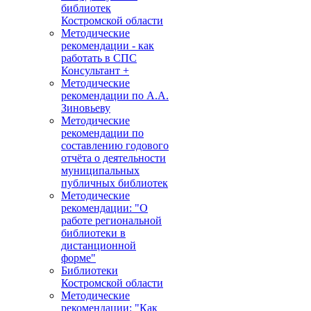
библиотек
Костромской области
Методические
рекомендации - как
работать в СПС
Консультант +
Методические
рекомендации по А.А.
Зиновьеву
Методические
рекомендации по
составлению годового
отчёта о деятельности
муниципальных
публичных библиотек
Методические
рекомендации: "О
работе региональной
библиотеки в
дистанционной
форме"
Библиотеки
Костромской области
Методические
рекомендации: "Как