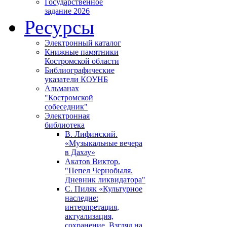
Государственное
задание 2026
Ресурсы
Электронный каталог
Книжные памятники
Костромской области
Библиографические
указатели КОУНБ
Альманах
"Костромской
собеседник"
Электронная
библиотека
В. Лифинский.
«Музыкальные вечера
в Дахау»
Акатов Виктор.
"Пепел Чернобыля.
Дневник ликвидатора"
С. Пиляк «Культурное
наследие:
интерпретация,
актуализация,
сохранение. Взгляд на