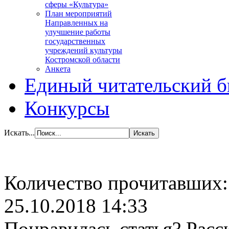
сферы «Культура»
План мероприятий
Направленных на
улучшение работы
государственных
учреждений культуры
Костромской области
Анкета
Единый читательский б
Конкурсы
Искать...
Количество прочитавших
25.10.2018 14:33
Понравилась статья? Расс