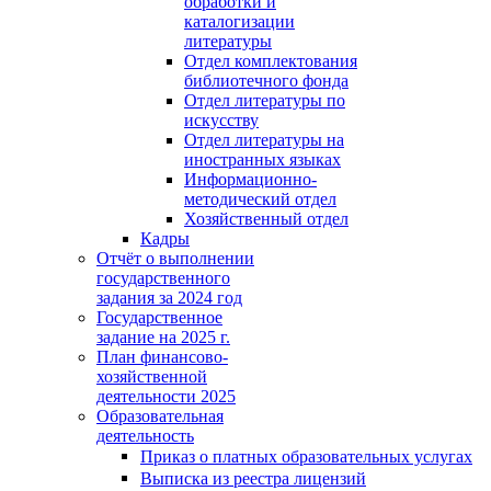
обработки и
каталогизации
литературы
Отдел комплектования
библиотечного фонда
Отдел литературы по
искусству
Отдел литературы на
иностранных языках
Информационно-
методический отдел
Хозяйственный отдел
Кадры
Отчёт о выполнении
государственного
задания за 2024 год
Государственное
задание на 2025 г.
План финансово-
хозяйственной
деятельности 2025
Образовательная
деятельность
Приказ о платных образовательных услугах
Выписка из реестра лицензий