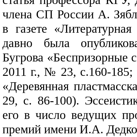
члена СП России А. Зябл
в газете «Литературная 
давно была опубликова
Бугрова «Беспризорные с
2011 г., № 23, с.160-185;
«Деревянная пластмасска
29, с. 86-100). Эссеисти
его в число ведущих пр
премий имени И.А. Дедков