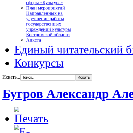
сферы «Культура»
План мероприятий
Направленных на
улучшение работы
государственных
учреждений культуры
Костромской области
Анкета
Единый читательский б
Конкурсы
Искать...
Бугров Александр Ал