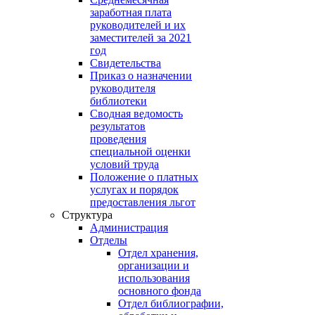
заработная плата
руководителей и их
заместителей за 2021
год
Свидетельства
Приказ о назначении
руководителя
библиотеки
Сводная ведомость
результатов
проведения
специальной оценки
условий труда
Положение о платных
услугах и порядок
предоставления льгот
Структура
Администрация
Отделы
Отдел хранения,
организации и
использования
основного фонда
Отдел библиографии,