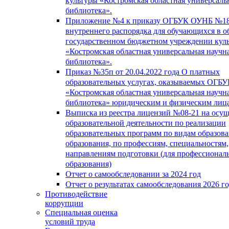
культуры «Костромская областная универсаль
библиотека».
Приложение №4 к приказу ОГБУК ОУНБ №18
внутреннего распорядка для обучающихся в о
государственном бюджетном учреждении кул
«Костромская областная универсальная научн
библиотека».
Приказ №35п от 20.04.2022 года О платных
образовательных услугах, оказываемых ОГБ
«Костромская областная универсальная научн
библиотека» юридическим и физическим лиц
Выписка из реестра лицензий №08-21 на осу
образовательной деятельности по реализации
образовательных программ по видам образова
образования, по профессиям, специальностям,
направлениям подготовки (для профессионал
образования)
Отчет о самообследовании за 2024 год
Отчет о результатах самообследования 2026 г
Противодействие
коррупции
Специальная оценка
условий труда