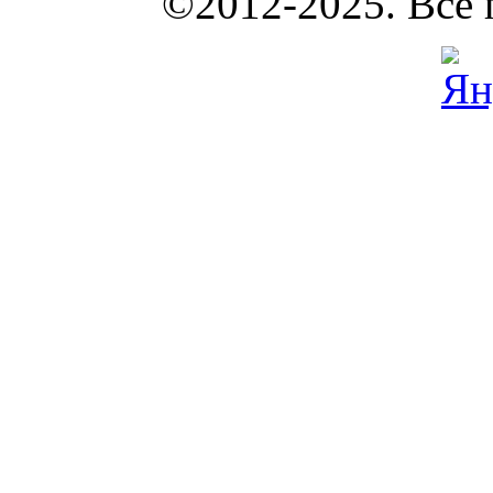
КОУНБ
©2012-2025. Все 