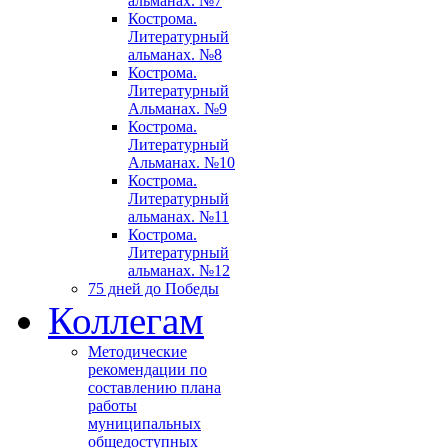
альманах. №7
Кострома.
Литературный
альманах. №8
Кострома.
Литературный
Альманах. №9
Кострома.
Литературный
Альманах. №10
Кострома.
Литературный
альманах. №11
Кострома.
Литературный
альманах. №12
75 дней до Победы
Коллегам
Методические
рекомендации по
составлению плана
работы
муниципальных
общедоступных