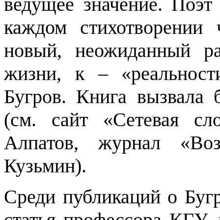
ведущее значение. Поэт 
каждом стихотворении 
новый, неожиданный ра
жизни, к – «реальност
Бугров. Книга вызвала 
(см. сайт «Сетевая сл
Алпатов, журнал «Во
Кузьмин).
Среди публикаций о Бугр
статья профессора КГУ, 