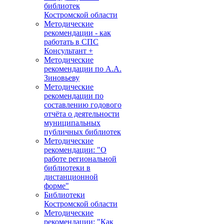
библиотек
Костромской области
Методические
рекомендации - как
работать в СПС
Консультант +
Методические
рекомендации по А.А.
Зиновьеву
Методические
рекомендации по
составлению годового
отчёта о деятельности
муниципальных
публичных библиотек
Методические
рекомендации: "О
работе региональной
библиотеки в
дистанционной
форме"
Библиотеки
Костромской области
Методические
рекомендации: "Как