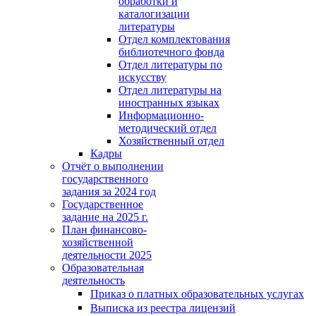
обработки и
каталогизации
литературы
Отдел комплектования
библиотечного фонда
Отдел литературы по
искусству
Отдел литературы на
иностранных языках
Информационно-
методический отдел
Хозяйственный отдел
Кадры
Отчёт о выполнении
государственного
задания за 2024 год
Государственное
задание на 2025 г.
План финансово-
хозяйственной
деятельности 2025
Образовательная
деятельность
Приказ о платных образовательных услугах
Выписка из реестра лицензий