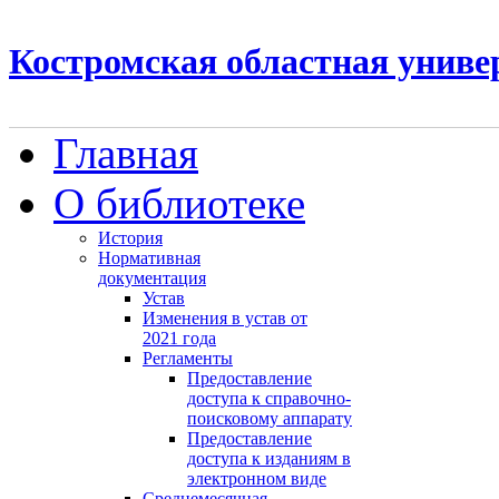
Костромская областная униве
Главная
О библиотеке
История
Нормативная
документация
Устав
Изменения в устав от
2021 года
Регламенты
Предоставление
доступа к справочно-
поисковому аппарату
Предоставление
доступа к изданиям в
электронном виде
Среднемесячная