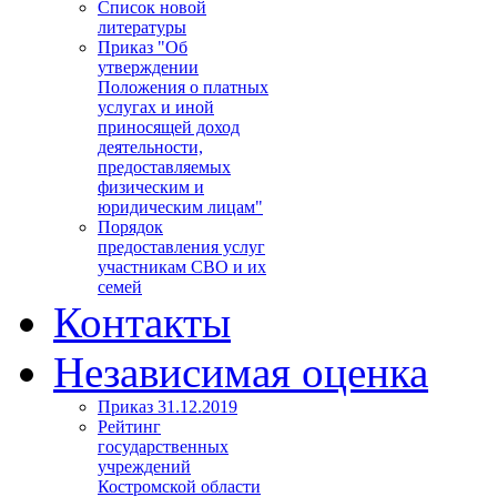
Список новой
литературы
Приказ "Об
утверждении
Положения о платных
услугах и иной
приносящей доход
деятельности,
предоставляемых
физическим и
юридическим лицам"
Порядок
предоставления услуг
участникам СВО и их
семей
Контакты
Независимая оценка
Приказ 31.12.2019
Рейтинг
государственных
учреждений
Костромской области