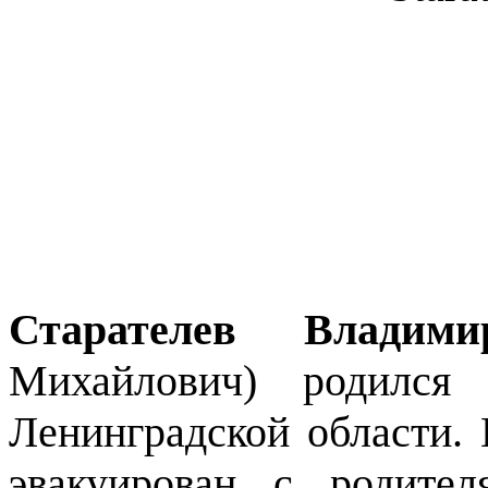
Старателев Владими
Михайлович) родилс
Ленинградской области. 
эвакуирован с родите