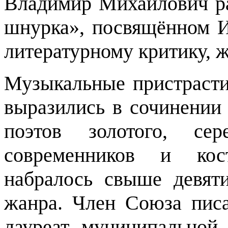
Владимир Михайлович ра
шнурка», посвящённом И
литературному критику, 
Музыкальные пристраст
выразились в сочинении 
поэтов золотого, сер
современников и кос
набралось свыше девяти
жанра. Член Союза писа
лауреат муниципальной 