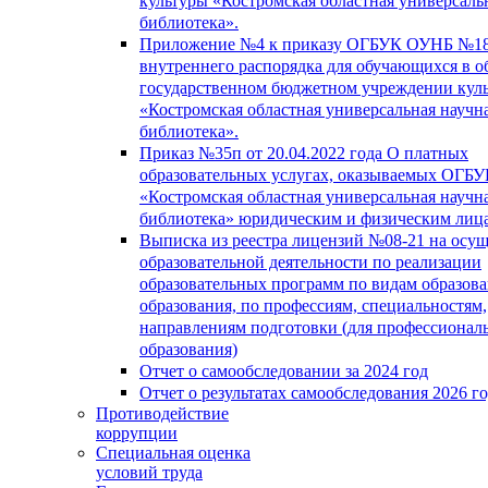
культуры «Костромская областная универсаль
библиотека».
Приложение №4 к приказу ОГБУК ОУНБ №18
внутреннего распорядка для обучающихся в о
государственном бюджетном учреждении кул
«Костромская областная универсальная научн
библиотека».
Приказ №35п от 20.04.2022 года О платных
образовательных услугах, оказываемых ОГБ
«Костромская областная универсальная научн
библиотека» юридическим и физическим лиц
Выписка из реестра лицензий №08-21 на осу
образовательной деятельности по реализации
образовательных программ по видам образова
образования, по профессиям, специальностям,
направлениям подготовки (для профессионал
образования)
Отчет о самообследовании за 2024 год
Отчет о результатах самообследования 2026 г
Противодействие
коррупции
Специальная оценка
условий труда