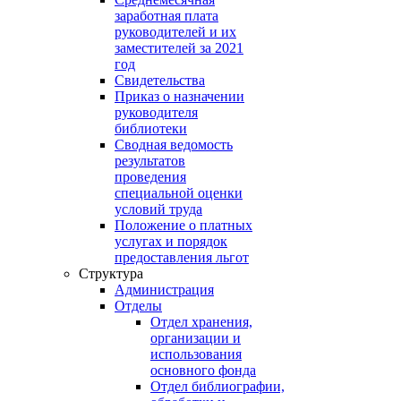
заработная плата
руководителей и их
заместителей за 2021
год
Свидетельства
Приказ о назначении
руководителя
библиотеки
Сводная ведомость
результатов
проведения
специальной оценки
условий труда
Положение о платных
услугах и порядок
предоставления льгот
Структура
Администрация
Отделы
Отдел хранения,
организации и
использования
основного фонда
Отдел библиографии,