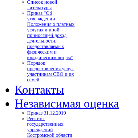
Список новой
литературы
Приказ "Об
утверждении
Положения о платных
услугах и иной
приносящей доход
деятельности,
предоставляемых
физическим и
юридическим лицам"
Порядок
предоставления услуг
участникам СВО и их
семей
Контакты
Независимая оценка
Приказ 31.12.2019
Рейтинг
государственных
учреждений
Костромской области