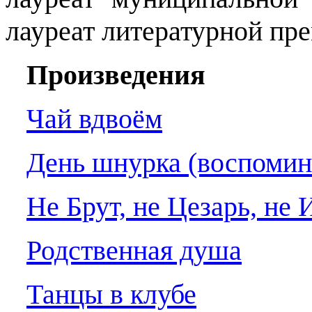
лауреат литературной пре
Произведения
Чай вдвоём
День шнурка (воспомин
Не Брут, не Цезарь, не И
Родственная душа
Танцы в клубе