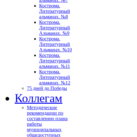
альманах. №7
Кострома.
Литературный
альманах. №8
Кострома.
Литературный
Альманах. №9
Кострома.
Литературный
Альманах. №10
Кострома.
Литературный
альманах. №11
Кострома.
Литературный
альманах. №12
75 дней до Победы
Коллегам
Методические
рекомендации по
составлению плана
работы
муниципальных
общедоступных