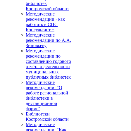
библиотек
Костромской области
Методические
рекомендации - как
работать в СПС
Консультант +
Методические
рекомендации по А.А.
Зиновьеву
Методические
рекомендации по
составлению годового
отчёта о деятельности
муниципальных
публичных библиотек
Методические
рекомендации: "О
работе региональной
библиотеки в
дистанционной
форме"
Библиотеки
Костромской области
Методические
рекомендации: "Как