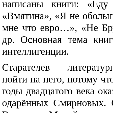
написаны книги: «Еду
«Вмятина», «Я не оболь
мне что евро…», «Не Бр
др. Основная тема кни
интеллигенции.
Старателев – литерату
пойти на него, потому чт
годы двадцатого века ока
одарённых Смирновых. О