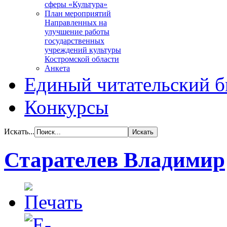
сферы «Культура»
План мероприятий
Направленных на
улучшение работы
государственных
учреждений культуры
Костромской области
Анкета
Единый читательский б
Конкурсы
Искать...
Старателев Владимир