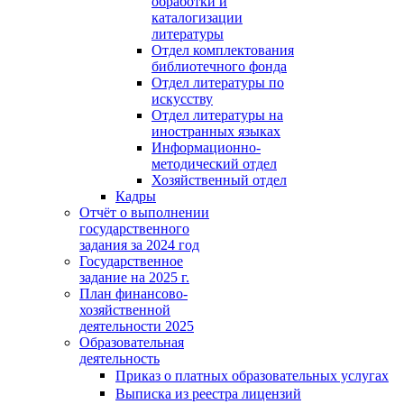
обработки и
каталогизации
литературы
Отдел комплектования
библиотечного фонда
Отдел литературы по
искусству
Отдел литературы на
иностранных языках
Информационно-
методический отдел
Хозяйственный отдел
Кадры
Отчёт о выполнении
государственного
задания за 2024 год
Государственное
задание на 2025 г.
План финансово-
хозяйственной
деятельности 2025
Образовательная
деятельность
Приказ о платных образовательных услугах
Выписка из реестра лицензий