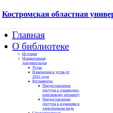
Костромская областная униве
Главная
О библиотеке
История
Нормативная
документация
Устав
Изменения в устав от
2021 года
Регламенты
Предоставление
доступа к справочно-
поисковому аппарату
Предоставление
доступа к изданиям в
электронном виде
Среднемесячная