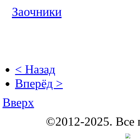
Заочники
< Назад
Вперёд >
Вверх
КОУНБ
©2012-2025. Все 