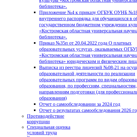
культуры «Костромская областная универсаль
библиотека».
Приложение №4 к приказу ОГБУК ОУНБ №18
внутреннего распорядка для обучающихся в о
государственном бюджетном учреждении кул
«Костромская областная универсальная научн
библиотека».
Приказ №35п от 20.04.2022 года О платных
образовательных услугах, оказываемых ОГБ
«Костромская областная универсальная научн
библиотека» юридическим и физическим лиц
Выписка из реестра лицензий №08-21 на осу
образовательной деятельности по реализации
образовательных программ по видам образова
образования, по профессиям, специальностям,
направлениям подготовки (для профессионал
образования)
Отчет о самообследовании за 2024 год
Отчет о результатах самообследования 2026 г
Противодействие
коррупции
Специальная оценка
условий труда