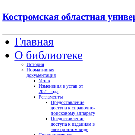
Костромская областная униве
Главная
О библиотеке
История
Нормативная
документация
Устав
Изменения в устав от
2021 года
Регламенты
Предоставление
доступа к справочно-
поисковому аппарату
Предоставление
доступа к изданиям в
электронном виде
Среднемесячная