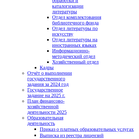
обработки и
каталогизации
литературы
Отдел комплектования
библиотечного фонда
Отдел литературы по
искусству
Отдел литературы на
иностранных языках
Информационно-
методический отдел
Хозяйственный отдел
Кадры
Отчёт о выполнении
государственного
задания за 2024 год
Государственное
задание на 2025 г.
План финансово-
хозяйственной
деятельности 2025
Образовательная
деятельность
Приказ о платных образовательных услугах
Выписка из реестра лицензий