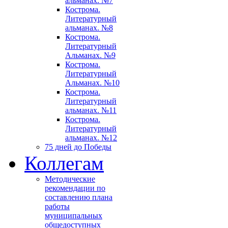
альманах. №7
Кострома.
Литературный
альманах. №8
Кострома.
Литературный
Альманах. №9
Кострома.
Литературный
Альманах. №10
Кострома.
Литературный
альманах. №11
Кострома.
Литературный
альманах. №12
75 дней до Победы
Коллегам
Методические
рекомендации по
составлению плана
работы
муниципальных
общедоступных