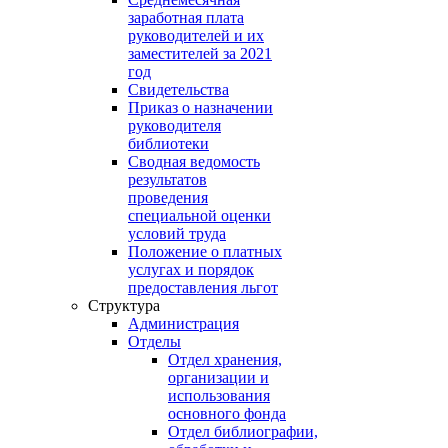
заработная плата
руководителей и их
заместителей за 2021
год
Свидетельства
Приказ о назначении
руководителя
библиотеки
Сводная ведомость
результатов
проведения
специальной оценки
условий труда
Положение о платных
услугах и порядок
предоставления льгот
Структура
Администрация
Отделы
Отдел хранения,
организации и
использования
основного фонда
Отдел библиографии,