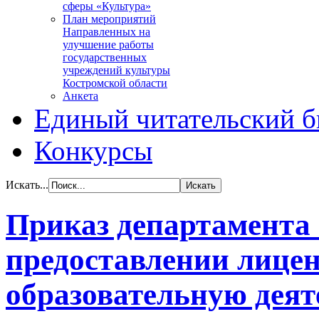
сферы «Культура»
План мероприятий
Направленных на
улучшение работы
государственных
учреждений культуры
Костромской области
Анкета
Единый читательский б
Конкурсы
Искать...
Приказ департамента 
предоставлении лицен
образовательную деят