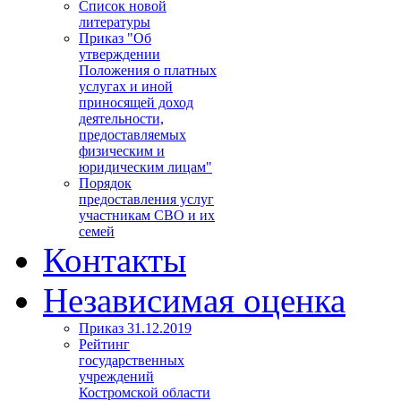
Список новой
литературы
Приказ "Об
утверждении
Положения о платных
услугах и иной
приносящей доход
деятельности,
предоставляемых
физическим и
юридическим лицам"
Порядок
предоставления услуг
участникам СВО и их
семей
Контакты
Независимая оценка
Приказ 31.12.2019
Рейтинг
государственных
учреждений
Костромской области