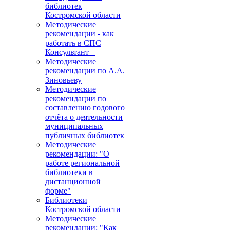
библиотек
Костромской области
Методические
рекомендации - как
работать в СПС
Консультант +
Методические
рекомендации по А.А.
Зиновьеву
Методические
рекомендации по
составлению годового
отчёта о деятельности
муниципальных
публичных библиотек
Методические
рекомендации: "О
работе региональной
библиотеки в
дистанционной
форме"
Библиотеки
Костромской области
Методические
рекомендации: "Как