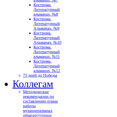
альманах. №7
Кострома.
Литературный
альманах. №8
Кострома.
Литературный
Альманах. №9
Кострома.
Литературный
Альманах. №10
Кострома.
Литературный
альманах. №11
Кострома.
Литературный
альманах. №12
75 дней до Победы
Коллегам
Методические
рекомендации по
составлению плана
работы
муниципальных
общедоступных