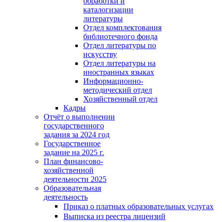
обработки и
каталогизации
литературы
Отдел комплектования
библиотечного фонда
Отдел литературы по
искусству
Отдел литературы на
иностранных языках
Информационно-
методический отдел
Хозяйственный отдел
Кадры
Отчёт о выполнении
государственного
задания за 2024 год
Государственное
задание на 2025 г.
План финансово-
хозяйственной
деятельности 2025
Образовательная
деятельность
Приказ о платных образовательных услугах
Выписка из реестра лицензий