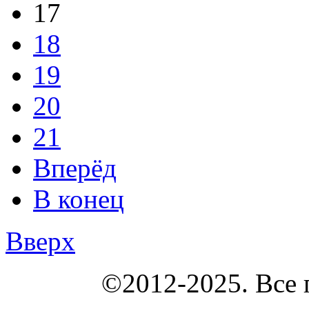
17
18
19
20
21
Вперёд
В конец
Вверх
КОУНБ
©2012-2025. Все 