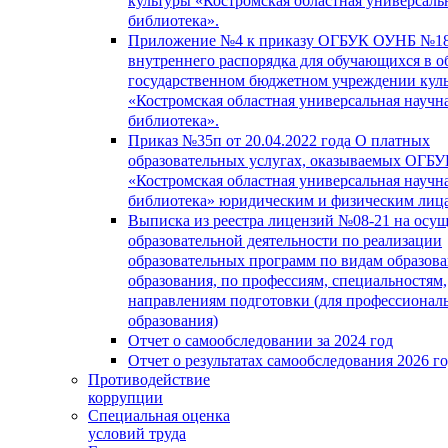
культуры «Костромская областная универсаль
библиотека».
Приложение №4 к приказу ОГБУК ОУНБ №18
внутреннего распорядка для обучающихся в о
государственном бюджетном учреждении кул
«Костромская областная универсальная научн
библиотека».
Приказ №35п от 20.04.2022 года О платных
образовательных услугах, оказываемых ОГБ
«Костромская областная универсальная научн
библиотека» юридическим и физическим лиц
Выписка из реестра лицензий №08-21 на осу
образовательной деятельности по реализации
образовательных программ по видам образова
образования, по профессиям, специальностям,
направлениям подготовки (для профессионал
образования)
Отчет о самообследовании за 2024 год
Отчет о результатах самообследования 2026 г
Противодействие
коррупции
Специальная оценка
условий труда