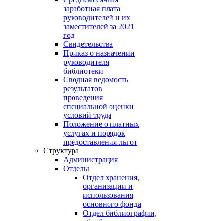
заработная плата
руководителей и их
заместителей за 2021
год
Свидетельства
Приказ о назначении
руководителя
библиотеки
Сводная ведомость
результатов
проведения
специальной оценки
условий труда
Положение о платных
услугах и порядок
предоставления льгот
Структура
Администрация
Отделы
Отдел хранения,
организации и
использования
основного фонда
Отдел библиографии,