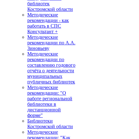
библиотек
Костромской области
Методические
рекомендации - как
работать в СПС
Консультант +
Методические
рекомендации по А.А.
Зиновьеву
Методические
рекомендации по
составлению годового
отчёта о деятельности
муниципальных
публичных библиотек
Методические
рекомендации: "О
работе региональной
библиотеки в
дистанционной
форме"
Библиотеки
Костромской области
Методические
рекомендации: "Как