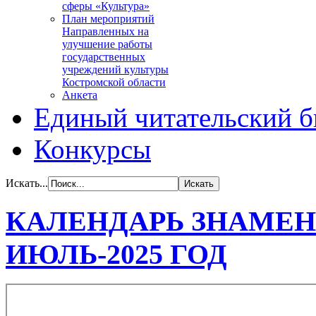
сферы «Культура»
План мероприятий
Направленных на
улучшение работы
государственных
учреждений культуры
Костромской области
Анкета
Единый читательский б
Конкурсы
Искать...
КАЛЕНДАРЬ ЗНАМЕН
ИЮЛЬ-2025 ГОД