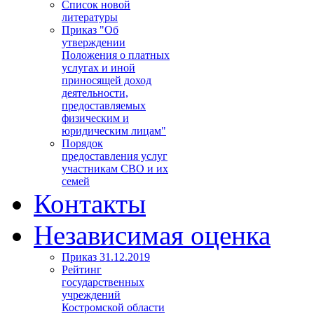
Список новой
литературы
Приказ "Об
утверждении
Положения о платных
услугах и иной
приносящей доход
деятельности,
предоставляемых
физическим и
юридическим лицам"
Порядок
предоставления услуг
участникам СВО и их
семей
Контакты
Независимая оценка
Приказ 31.12.2019
Рейтинг
государственных
учреждений
Костромской области