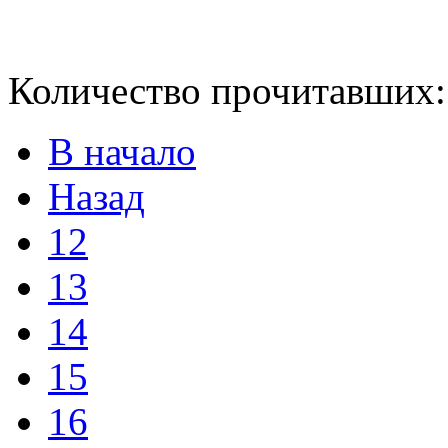
Количество прочитавших
В начало
Назад
12
13
14
15
16