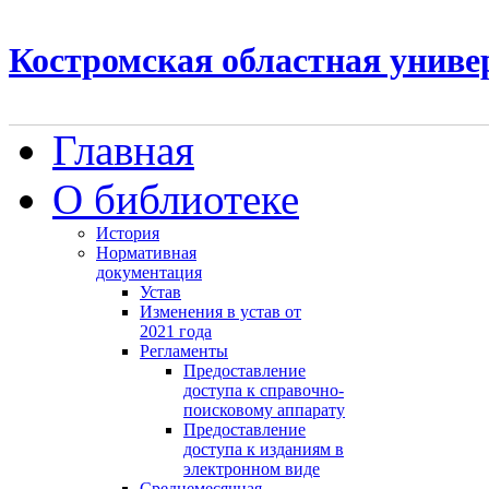
Костромская областная униве
Главная
О библиотеке
История
Нормативная
документация
Устав
Изменения в устав от
2021 года
Регламенты
Предоставление
доступа к справочно-
поисковому аппарату
Предоставление
доступа к изданиям в
электронном виде
Среднемесячная