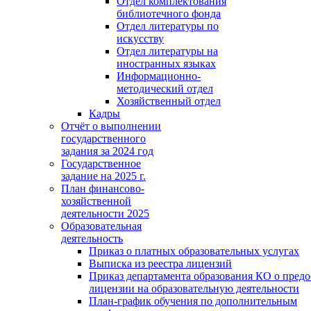
Отдел комплектования
библиотечного фонда
Отдел литературы по
искусству
Отдел литературы на
иностранных языках
Информационно-
методический отдел
Хозяйственный отдел
Кадры
Отчёт о выполнении
государственного
задания за 2024 год
Государственное
задание на 2025 г.
План финансово-
хозяйственной
деятельности 2025
Образовательная
деятельность
Приказ о платных образовательных услугах
Выписка из реестра лицензий
Приказ департамента образования КО о пред
лицензии на образовательную деятельности
План-график обучения по дополнительным