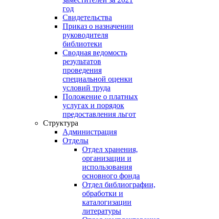
год
Свидетельства
Приказ о назначении
руководителя
библиотеки
Сводная ведомость
результатов
проведения
специальной оценки
условий труда
Положение о платных
услугах и порядок
предоставления льгот
Структура
Администрация
Отделы
Отдел хранения,
организации и
использования
основного фонда
Отдел библиографии,
обработки и
каталогизации
литературы