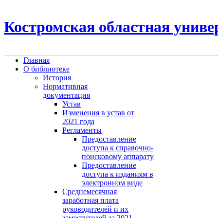
Костромская областная униве
Главная
О библиотеке
История
Нормативная
документация
Устав
Изменения в устав от
2021 года
Регламенты
Предоставление
доступа к справочно-
поисковому аппарату
Предоставление
доступа к изданиям в
электронном виде
Среднемесячная
заработная плата
руководителей и их
заместителей за 2021