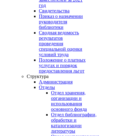
год
Свидетельства
Приказ о назначении
руководителя
библиотеки
Сводная ведомость
результатов
проведения
специальной оценки
условий труда
Положение о платных
услугах и порядок
предоставления льгот
Структура
Администрация
Отделы
Отдел хранения,
организации и
использования
основного фонда
Отдел библиографии,
обработки и
каталогизации
литературы