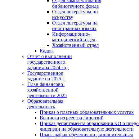
Отдел комплектования
библиотечного фонда
Отдел литературы по
искусству
Отдел литературы на
иностранных языках
Информационно-
методический отдел
Хозяйственный отдел
Кадры
Отчёт о выполнении
государственного
задания за 2024 год
Государственное
задание на 2025 г.
План финансово-
хозяйственной
деятельности 2025
Образовательная
деятельность
Приказ о платных образовательных услугах
Выписка из реестра лицензий
Приказ департамента образования КО о пред
лицензии на образовательную деятельности
План-график обучения по дополнительным