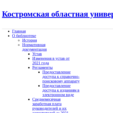
Костромская областная униве
Главная
О библиотеке
История
Нормативная
документация
Устав
Изменения в устав от
2021 года
Регламенты
Предоставление
доступа к справочно-
поисковому аппарату
Предоставление
доступа к изданиям в
электронном виде
Среднемесячная
заработная плата
руководителей и их
заместителей за 2021